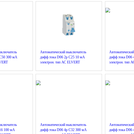
ыключатель
Автоматический выключатель
Автоматически
 C50 300 мА
дифф.тока D06 2р C25 10 мА
дифф.тока D06 
LVERT
электрон. тип АС ELVERT
электрон. тип 
ыключатель
Автоматический выключатель
Автоматически
16 100 мА
дифф.тока D06 4р C32 300 мА
дифф.тока D06 