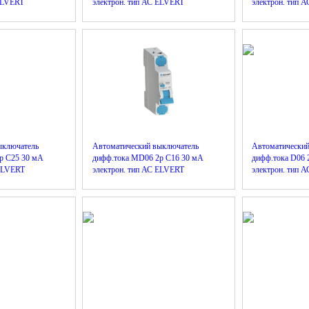
 ELVERT
электрон. тип АС ELVERT
электрон. тип 
ыключатель
Автоматический выключатель
Автоматически
р C25 30 мА
дифф.тока MD06 2р C16 30 мА
дифф.тока D06 
 ELVERT
электрон. тип АС ELVERT
электрон. тип 