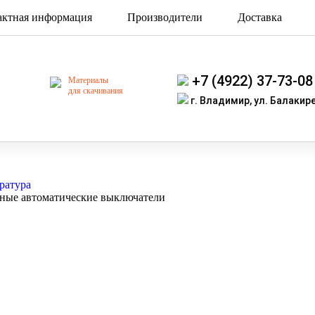
актная информация
Производители
Доставка
+7 (4922) 37-73-08
Материалы
для скачивания
г. Владимир, ул. Балакире
ратура
ные автоматические выключатели