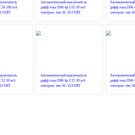
ыключатель
Автоматический выключатель
Автоматически
 C50 100 мА
дифф.тока D06 4р C63 30 мА
дифф.тока D06 
 ELVERT
электрон. тип АС ELVERT
электрон. тип 
ыключатель
Автоматический выключатель
Автоматически
C32 30 мА
дифф.тока D06 4р C25 30 мА
дифф.тока D06 
 ELVERT
электрон. тип АС ELVERT
электрон. тип 