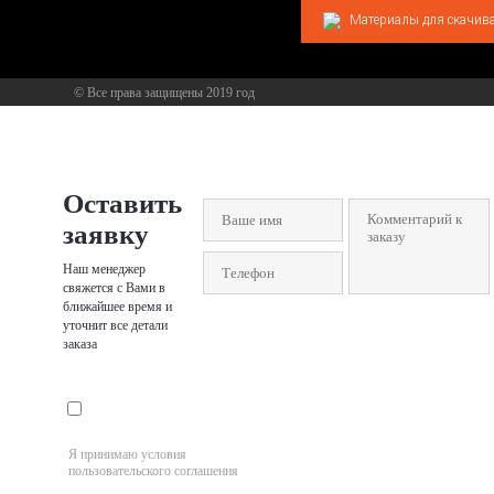
Материалы для скачив
© Все права защищены 2019 год
Оставить
заявку
Наш менеджер
свяжется с Вами в
ближайшее время и
уточнит все детали
заказа
Отправить заявку
Я принимаю условия
пользовательского соглашения