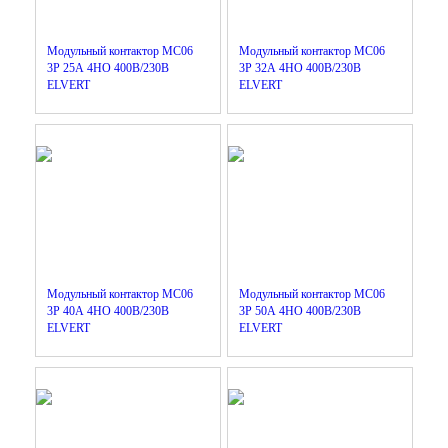
Модульный контактор MC06
Модульный контактор MC06
3Р 25А 4НО 400B/230B
3Р 32А 4НО 400B/230B
ELVERT
ELVERT
Модульный контактор MC06
Модульный контактор MC06
3Р 40А 4НО 400B/230B
3Р 50А 4НО 400B/230B
ELVERT
ELVERT