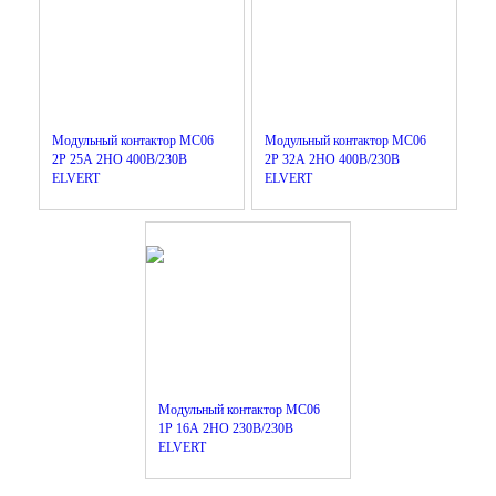
Модульный контактор MC06
Модульный контактор MC06
2Р 25А 2НО 400B/230B
2Р 32А 2НО 400B/230B
ELVERT
ELVERT
Модульный контактор MC06
1Р 16А 2НО 230B/230B
ELVERT