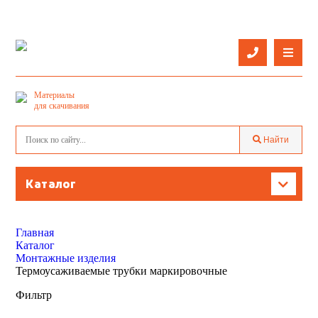
О компании
Материалы
Оставить заявку
для скачивания
Каталог
Найти
Услуги
Контактная информация
Каталог
Производители
Кабель провод
Главная
Доставка
Кабельнесущие системы и аксессуары
Каталог
Монтажные изделия
Термоусаживаемые трубки маркировочные
Светильники
Фильтр
Лампы